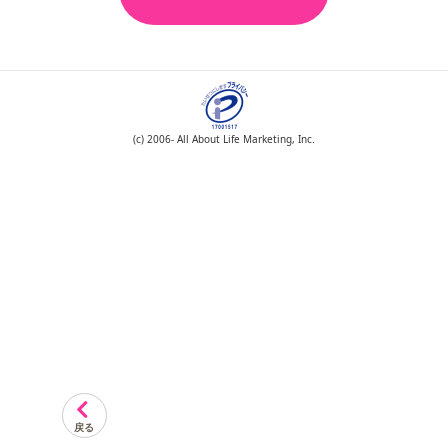
(c) 2006- All About Life Marketing, Inc.
戻る