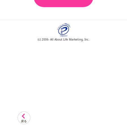
(c) 2006- All About Life Marketing, Inc.
戻る